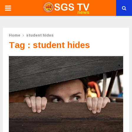
PRIMARY
MENU
Home
student hides
Tag : student hides