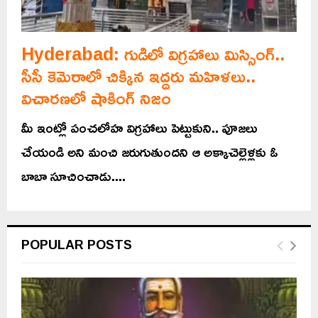
Hyderabad: గుడిలో విగ్రహాలు మిస్సింగ్..
సీసీ కెమెరాలో చిక్కిన ఇద్దరు మహిళలు..
విచారణలో షాకింగ్ నిజం
మీ ఇంట్లో పంచలోహ విగ్రహాలు పెట్టుకుని.. పూజలు
చేయండి అని మంచి జరుగుతుందని ఆ అక్కాచెల్లెళ్లకు ఓ
బాబా సూచించాడు....
POPULAR POSTS