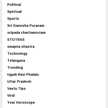
Political
Spiritual
Sports
Sri Ganesha Puranam
sripada charitamrutam
STOTRAS
swapna shastra
Technology
Telangana
Trending
Ugadi Rasi Phalalu
Uttar Pradesh
Vastu Tips
Viral
Year Horoscope