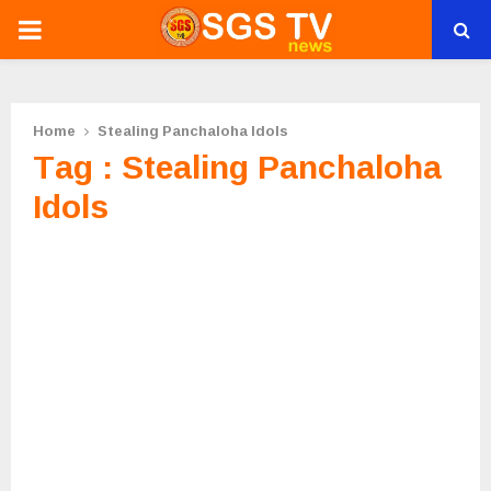
PRIMARY
MENU
Home
Stealing Panchaloha Idols
Tag : Stealing Panchaloha
Idols