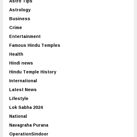
Astro Tips
Astrology
Business
Crime
Entertainment
Famous Hindu Temples
Health
Hindi news
Hindu Temple History
International
Latest News
Lifestyle
Lok Sabha 2024
National
Navagraha Purana
OperationSindoor