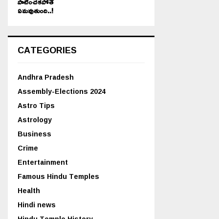
పాటించకపోతే
ఏమవుతుంది..!
CATEGORIES
Andhra Pradesh
Assembly-Elections 2024
Astro Tips
Astrology
Business
Crime
Entertainment
Famous Hindu Temples
Health
Hindi news
Hindu Temple History