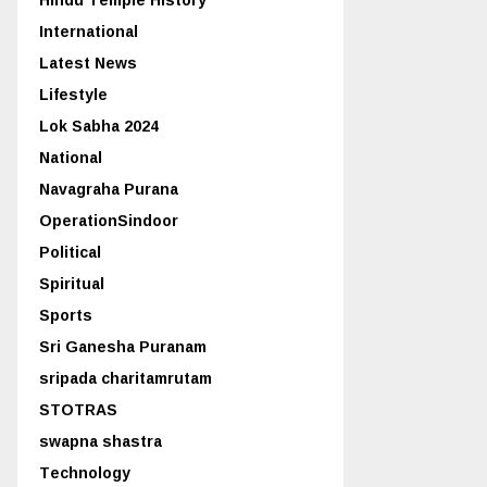
International
Latest News
Lifestyle
Lok Sabha 2024
National
Navagraha Purana
OperationSindoor
Political
Spiritual
Sports
Sri Ganesha Puranam
sripada charitamrutam
STOTRAS
swapna shastra
Technology