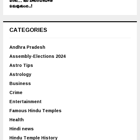
ఏంటి… ఇది పాటించకపోతే
ఏమవుతుంది..!
CATEGORIES
Andhra Pradesh
Assembly-Elections 2024
Astro Tips
Astrology
Business
Crime
Entertainment
Famous Hindu Temples
Health
Hindi news
Hindu Temple History