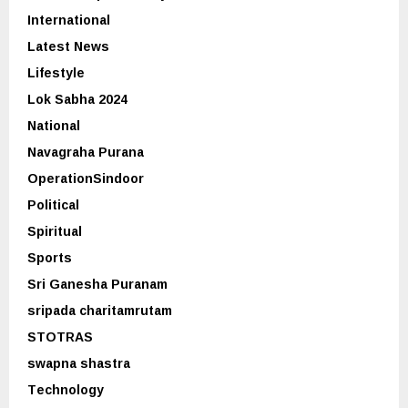
International
Latest News
Lifestyle
Lok Sabha 2024
National
Navagraha Purana
OperationSindoor
Political
Spiritual
Sports
Sri Ganesha Puranam
sripada charitamrutam
STOTRAS
swapna shastra
Technology