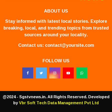
ABOUT US
Stay informed with latest local stories. Explore
breaking, local, and trending topics from trusted
sources around your locality.
Contact us:
contact@yoursite.com
FOLLOW US
@2024 - Sgstvnews.in. All Rights Reserved. Developed
by
Vbr Soft Tech Data Management Pvt Ltd