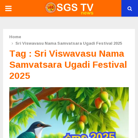
PRIMARY
MENU
Home
Sri Viswavasu Nama Samvatsara Ugadi Festival 2025
Tag : Sri Viswavasu Nama
Samvatsara Ugadi Festival
2025