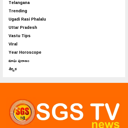
Telangana
Trending
Ugadi Rasi Phalalu
Uttar Pradesh
Vastu Tips
Viral
Year Horoscope
మాఘ పురాణం
శీర్షిక