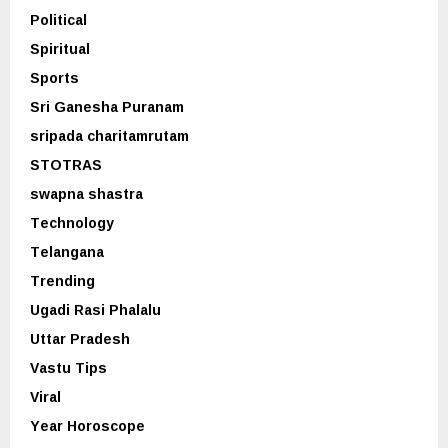
Political
Spiritual
Sports
Sri Ganesha Puranam
sripada charitamrutam
STOTRAS
swapna shastra
Technology
Telangana
Trending
Ugadi Rasi Phalalu
Uttar Pradesh
Vastu Tips
Viral
Year Horoscope