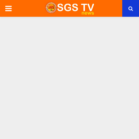
PRIMARY
MENU