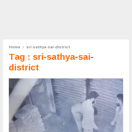
Home
sri-sathya-sai-district
Tag : sri-sathya-sai-
district