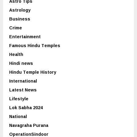
Astro Tips
Astrology
Business
Crime
Entertainment
Famous Hindu Temples
Health
Hindi news
Hindu Temple History
International
Latest News
Lifestyle
Lok Sabha 2024
National
Navagraha Purana
OperationSindoor