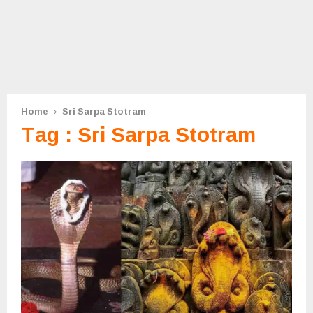
Home
Sri Sarpa Stotram
Tag : Sri Sarpa Stotram