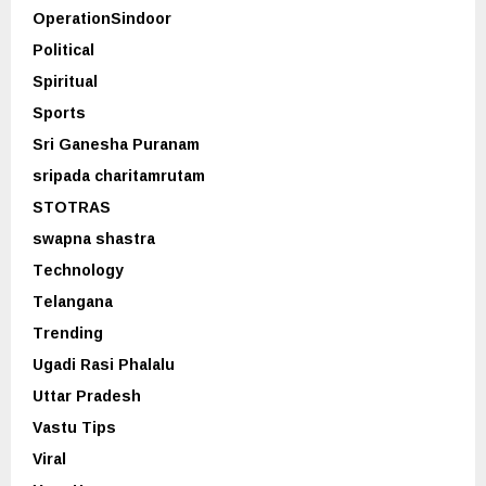
OperationSindoor
Political
Spiritual
Sports
Sri Ganesha Puranam
sripada charitamrutam
STOTRAS
swapna shastra
Technology
Telangana
Trending
Ugadi Rasi Phalalu
Uttar Pradesh
Vastu Tips
Viral