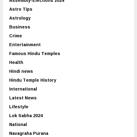
Assembly-Elections 2024
Astro Tips
Astrology
Business
Crime
Entertainment
Famous Hindu Temples
Health
Hindi news
Hindu Temple History
International
Latest News
Lifestyle
Lok Sabha 2024
National
Navagraha Purana