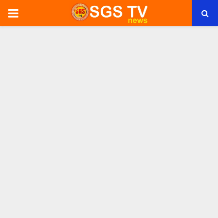
PRIMARY
MENU