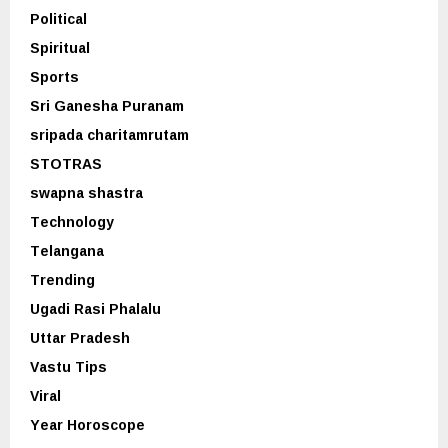
Political
Spiritual
Sports
Sri Ganesha Puranam
sripada charitamrutam
STOTRAS
swapna shastra
Technology
Telangana
Trending
Ugadi Rasi Phalalu
Uttar Pradesh
Vastu Tips
Viral
Year Horoscope