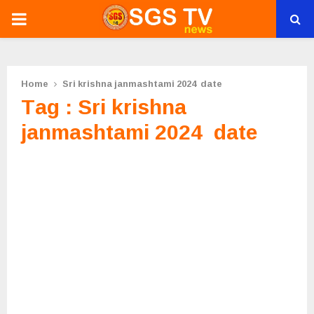
PRIMARY
MENU
Home
Sri krishna janmashtami 2024 date
Tag : Sri krishna
janmashtami 2024 date