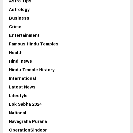
Astro Tips
Astrology
Business
Crime
Entertainment
Famous Hindu Temples
Health
Hindi news
Hindu Temple History
International
Latest News
Lifestyle
Lok Sabha 2024
National
Navagraha Purana
OperationSindoor