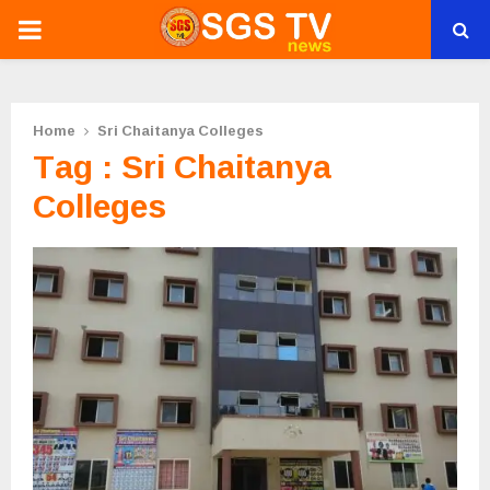
PRIMARY
MENU
Home
Sri Chaitanya Colleges
Tag : Sri Chaitanya
Colleges