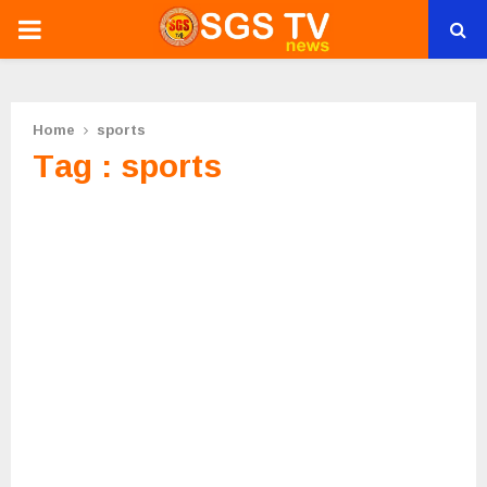
PRIMARY
MENU
Home
sports
Tag : sports