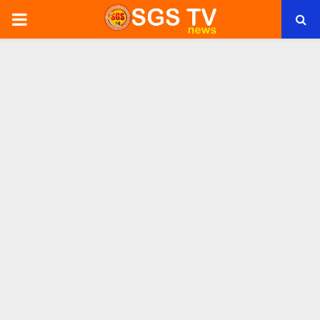
PRIMARY
MENU