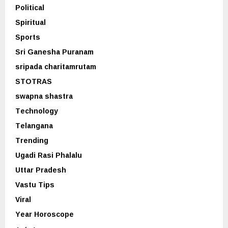
Political
Spiritual
Sports
Sri Ganesha Puranam
sripada charitamrutam
STOTRAS
swapna shastra
Technology
Telangana
Trending
Ugadi Rasi Phalalu
Uttar Pradesh
Vastu Tips
Viral
Year Horoscope