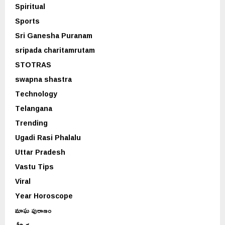
Spiritual
Sports
Sri Ganesha Puranam
sripada charitamrutam
STOTRAS
swapna shastra
Technology
Telangana
Trending
Ugadi Rasi Phalalu
Uttar Pradesh
Vastu Tips
Viral
Year Horoscope
మాఘ పురాణం
శీర్షిక