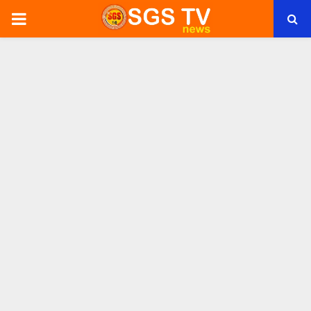
PRIMARY
MENU