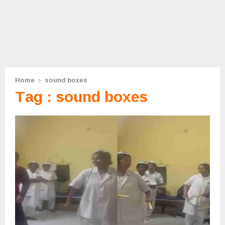
Home
sound boxes
Tag : sound boxes