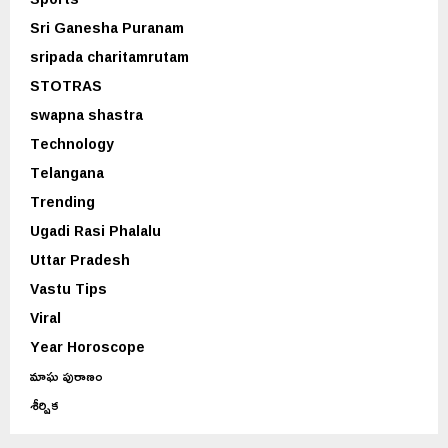
Sri Ganesha Puranam
sripada charitamrutam
STOTRAS
swapna shastra
Technology
Telangana
Trending
Ugadi Rasi Phalalu
Uttar Pradesh
Vastu Tips
Viral
Year Horoscope
మాఘ పురాణం
శీర్షిక