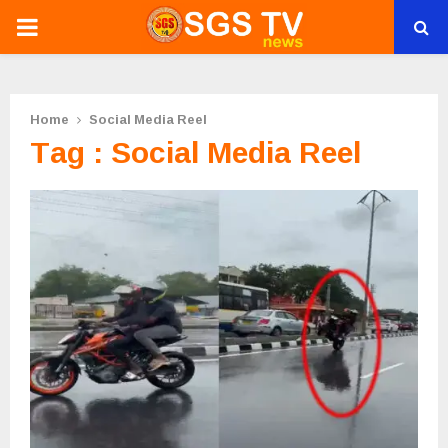
PRIMARY
MENU
Home
Social Media Reel
Tag : Social Media Reel