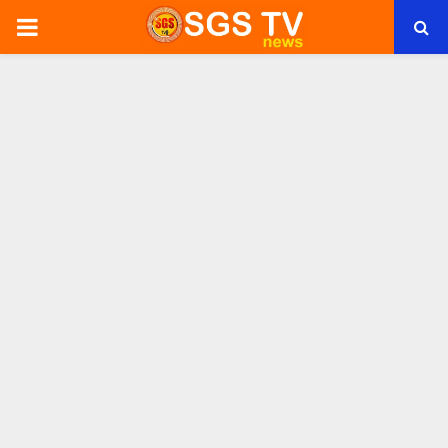
PRIMARY
MENU