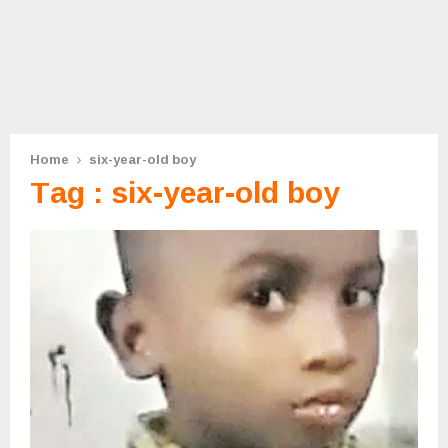
Home
six-year-old boy
Tag : six-year-old boy