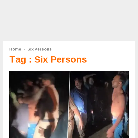
Home
Six Persons
Tag : Six Persons