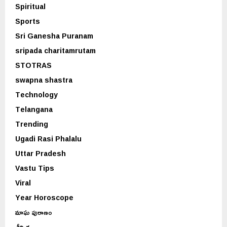
Spiritual
Sports
Sri Ganesha Puranam
sripada charitamrutam
STOTRAS
swapna shastra
Technology
Telangana
Trending
Ugadi Rasi Phalalu
Uttar Pradesh
Vastu Tips
Viral
Year Horoscope
మాఘ పురాణం
శీర్షిక