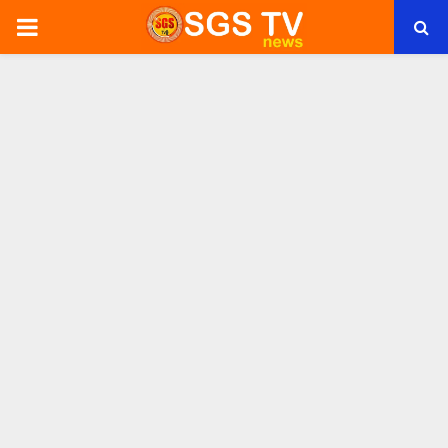
PRIMARY
MENU