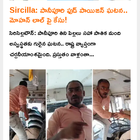
Sircilla: పానీపూరి ఫుడ్ పాయిజన్ ఘటన..
మోహన్ లాల్ పై కేసు!
సిరిసిల్లటౌన్: పానీపూరి తిని పిల్లలు సహా పాతిక మంది
అస్వస్థతకు గురైన ఘటన.. రాష్ట్ర వ్యాప్తంగా
చర్చనీయాంశమైంది. ప్రస్తుతం వాళ్లంతా...