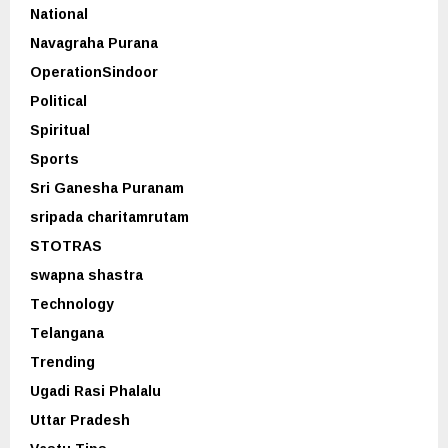
National
Navagraha Purana
OperationSindoor
Political
Spiritual
Sports
Sri Ganesha Puranam
sripada charitamrutam
STOTRAS
swapna shastra
Technology
Telangana
Trending
Ugadi Rasi Phalalu
Uttar Pradesh