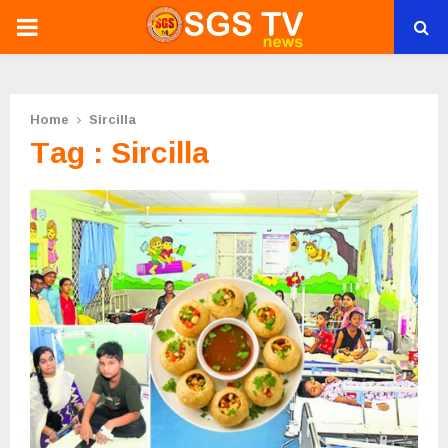
PRIMARY
MENU
Home
Sircilla
Tag : Sircilla