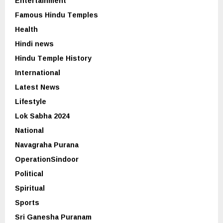
Entertainment
Famous Hindu Temples
Health
Hindi news
Hindu Temple History
International
Latest News
Lifestyle
Lok Sabha 2024
National
Navagraha Purana
OperationSindoor
Political
Spiritual
Sports
Sri Ganesha Puranam