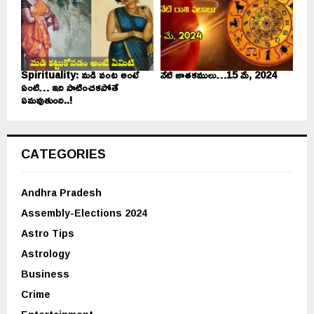
Spirituality: మడి వంట అంటే
నేటి జాతకములు…15 మే, 2024
ఏంటి… ఇది పాటించకపోతే
ఏమవుతుంది..!
CATEGORIES
Andhra Pradesh
Assembly-Elections 2024
Astro Tips
Astrology
Business
Crime