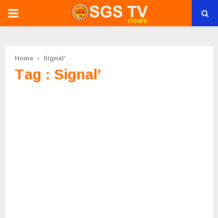
PRIMARY
MENU
Home
Signal'
Tag : Signal’