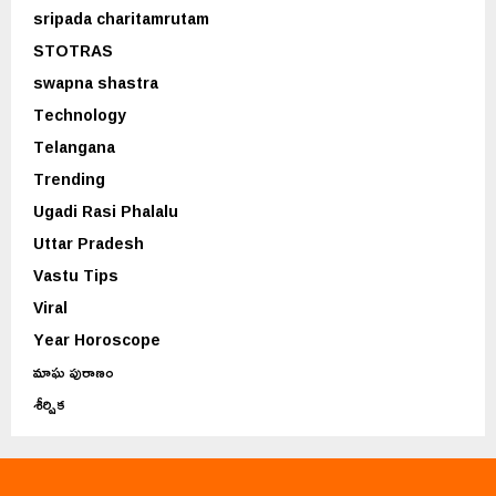
sripada charitamrutam
STOTRAS
swapna shastra
Technology
Telangana
Trending
Ugadi Rasi Phalalu
Uttar Pradesh
Vastu Tips
Viral
Year Horoscope
మాఘ పురాణం
శీర్షిక