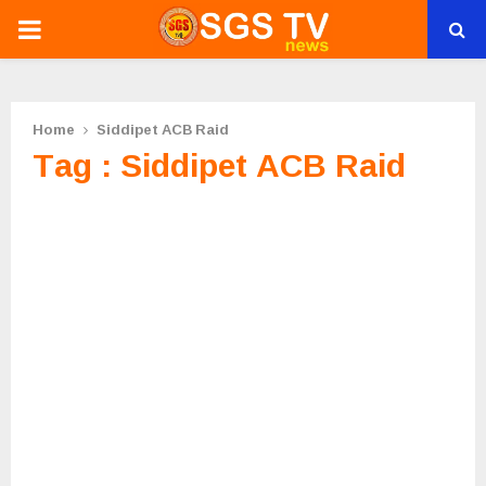
PRIMARY
MENU
Home
Siddipet ACB Raid
Tag : Siddipet ACB Raid