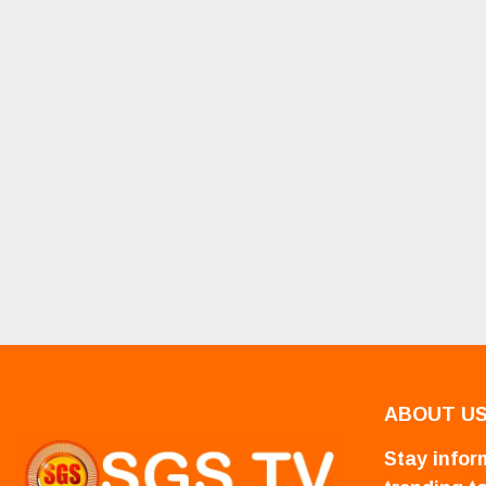
ABOUT U
Stay inform