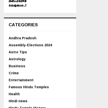
పాటించకపోతే
ఏమవుతుంది..!
CATEGORIES
Andhra Pradesh
Assembly-Elections 2024
Astro Tips
Astrology
Business
Crime
Entertainment
Famous Hindu Temples
Health
Hindi news
Hindu Temple History