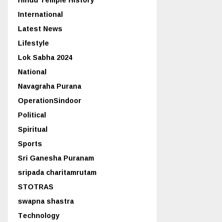
International
Latest News
Lifestyle
Lok Sabha 2024
National
Navagraha Purana
OperationSindoor
Political
Spiritual
Sports
Sri Ganesha Puranam
sripada charitamrutam
STOTRAS
swapna shastra
Technology