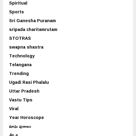
Spiritual
Sports
Sri Ganesha Puranam
sripada charitamrutam
STOTRAS
swapna shastra
Technology
Telangana
Trending
Ugadi Rasi Phalalu
Uttar Pradesh
Vastu Tips
Viral
Year Horoscope
మాఘ పురాణం
శీర్షిక