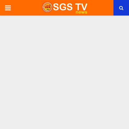
PRIMARY
MENU