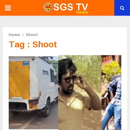
PRIMARY
MENU
Home
Shoot
Tag : Shoot