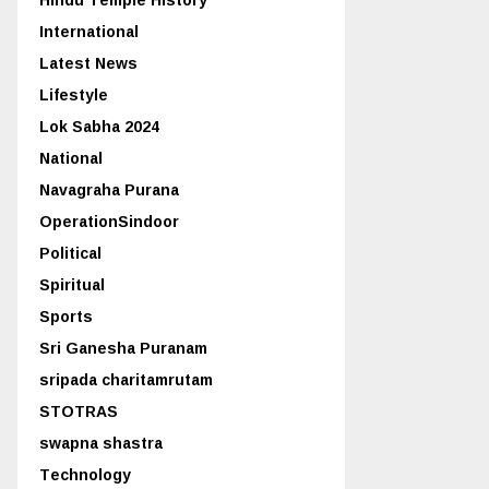
International
Latest News
Lifestyle
Lok Sabha 2024
National
Navagraha Purana
OperationSindoor
Political
Spiritual
Sports
Sri Ganesha Puranam
sripada charitamrutam
STOTRAS
swapna shastra
Technology