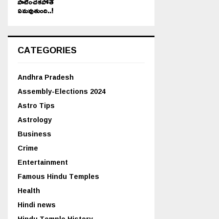
పాటించకపోతే
ఏమవుతుంది..!
CATEGORIES
Andhra Pradesh
Assembly-Elections 2024
Astro Tips
Astrology
Business
Crime
Entertainment
Famous Hindu Temples
Health
Hindi news
Hindu Temple History