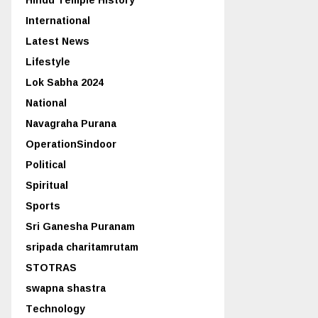
International
Latest News
Lifestyle
Lok Sabha 2024
National
Navagraha Purana
OperationSindoor
Political
Spiritual
Sports
Sri Ganesha Puranam
sripada charitamrutam
STOTRAS
swapna shastra
Technology