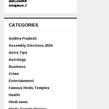
పాటించకపోతే
ఏమవుతుంది..!
CATEGORIES
Andhra Pradesh
Assembly-Elections 2024
Astro Tips
Astrology
Business
Crime
Entertainment
Famous Hindu Temples
Health
Hindi news
Hindu Temple History