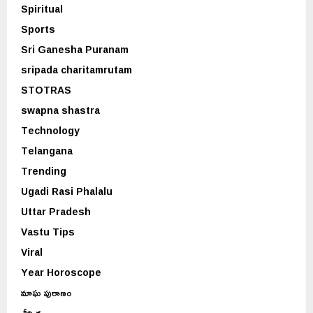
Spiritual
Sports
Sri Ganesha Puranam
sripada charitamrutam
STOTRAS
swapna shastra
Technology
Telangana
Trending
Ugadi Rasi Phalalu
Uttar Pradesh
Vastu Tips
Viral
Year Horoscope
మాఘ పురాణం
శీర్షిక