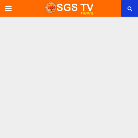
PRIMARY
MENU