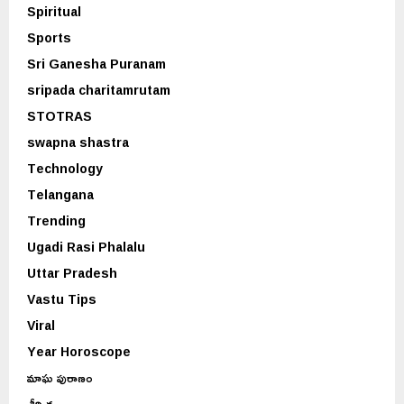
Spiritual
Sports
Sri Ganesha Puranam
sripada charitamrutam
STOTRAS
swapna shastra
Technology
Telangana
Trending
Ugadi Rasi Phalalu
Uttar Pradesh
Vastu Tips
Viral
Year Horoscope
మాఘ పురాణం
శీర్షిక