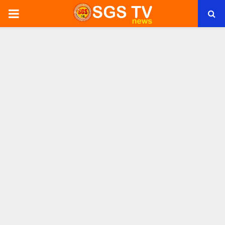
PRIMARY
MENU