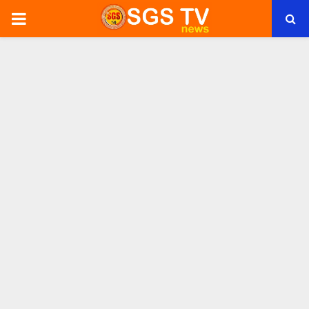
PRIMARY
MENU