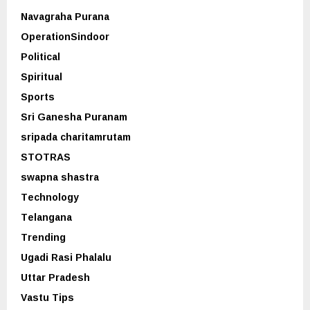
Navagraha Purana
OperationSindoor
Political
Spiritual
Sports
Sri Ganesha Puranam
sripada charitamrutam
STOTRAS
swapna shastra
Technology
Telangana
Trending
Ugadi Rasi Phalalu
Uttar Pradesh
Vastu Tips