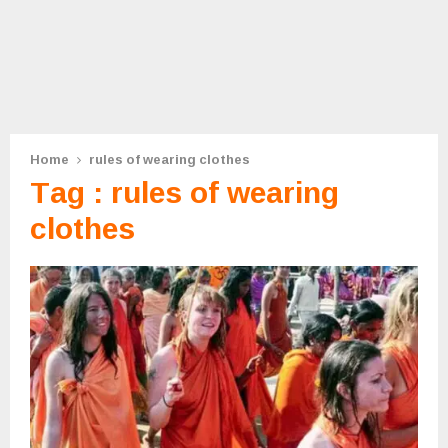
Home
rules of wearing clothes
Tag : rules of wearing
clothes