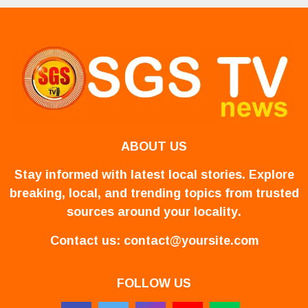
ABOUT US
Stay informed with latest local stories. Explore
breaking, local, and trending topics from trusted
sources around your locality.
Contact us:
contact@yoursite.com
FOLLOW US