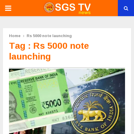
PRIMARY
MENU
Home
Rs 5000 note launching
Tag : Rs 5000 note
launching