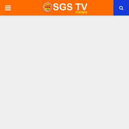
PRIMARY
MENU