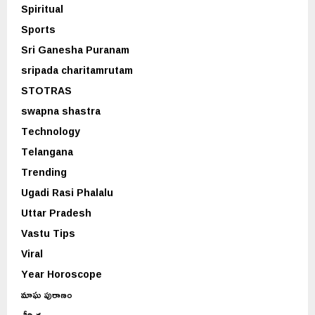
Spiritual
Sports
Sri Ganesha Puranam
sripada charitamrutam
STOTRAS
swapna shastra
Technology
Telangana
Trending
Ugadi Rasi Phalalu
Uttar Pradesh
Vastu Tips
Viral
Year Horoscope
మాఘ పురాణం
శీర్షిక