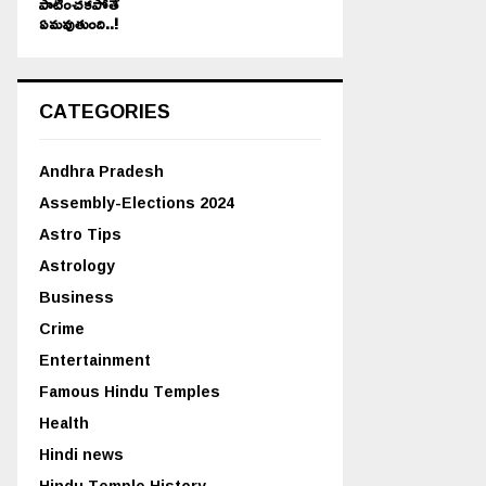
పాటించకపోతే
ఏమవుతుంది..!
CATEGORIES
Andhra Pradesh
Assembly-Elections 2024
Astro Tips
Astrology
Business
Crime
Entertainment
Famous Hindu Temples
Health
Hindi news
Hindu Temple History