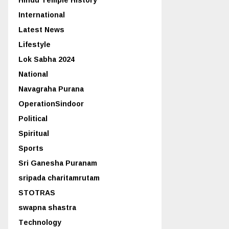
International
Latest News
Lifestyle
Lok Sabha 2024
National
Navagraha Purana
OperationSindoor
Political
Spiritual
Sports
Sri Ganesha Puranam
sripada charitamrutam
STOTRAS
swapna shastra
Technology