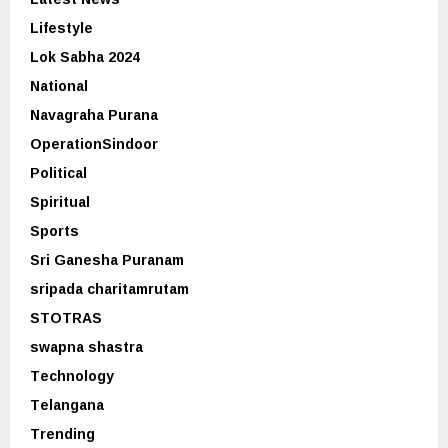
Lifestyle
Lok Sabha 2024
National
Navagraha Purana
OperationSindoor
Political
Spiritual
Sports
Sri Ganesha Puranam
sripada charitamrutam
STOTRAS
swapna shastra
Technology
Telangana
Trending