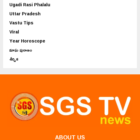
Ugadi Rasi Phalalu
Uttar Pradesh
Vastu Tips
Viral
Year Horoscope
మాఘ పురాణం
శీర్షిక
ABOUT US