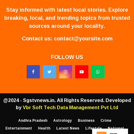
Stay informed with latest local stories. Explore
breaking, local, and trending topics from trusted
sources around your locality.
Contact us:
contact@yoursite.com
FOLLOW US
@2024 - Sgstvnews.in. All Rights Reserved. Developed
by
Vbr Soft Tech Data Management Pvt Ltd
Andhra Pradesh
Astrology
Business
Crime
Entertainment
Health
Latest News
Lifestyle
National