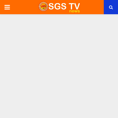
PRIMARY
MENU