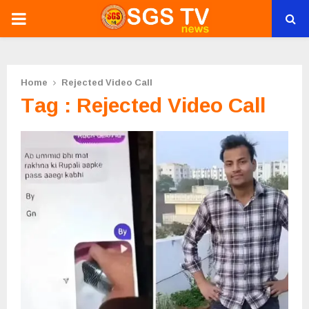
PRIMARY
MENU
Home
Rejected Video Call
Tag : Rejected Video Call