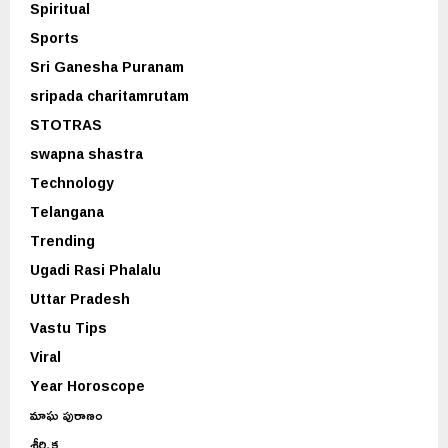
Spiritual
Sports
Sri Ganesha Puranam
sripada charitamrutam
STOTRAS
swapna shastra
Technology
Telangana
Trending
Ugadi Rasi Phalalu
Uttar Pradesh
Vastu Tips
Viral
Year Horoscope
మాఘ పురాణం
శీర్షిక