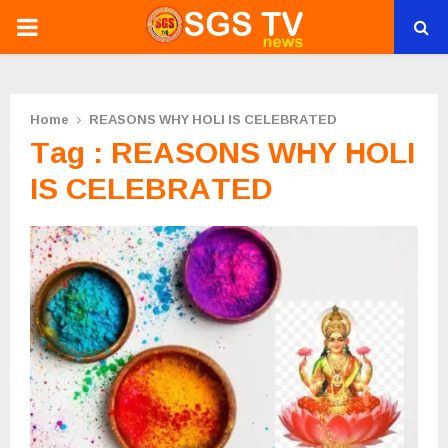
PRIMARY
MENU
Home
REASONS WHY HOLI IS CELEBRATED
Tag : REASONS WHY HOLI
IS CELEBRATED