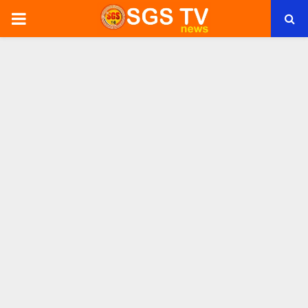
PRIMARY
MENU