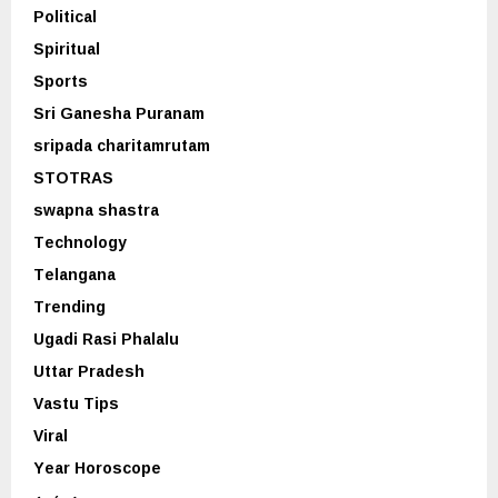
Political
Spiritual
Sports
Sri Ganesha Puranam
sripada charitamrutam
STOTRAS
swapna shastra
Technology
Telangana
Trending
Ugadi Rasi Phalalu
Uttar Pradesh
Vastu Tips
Viral
Year Horoscope