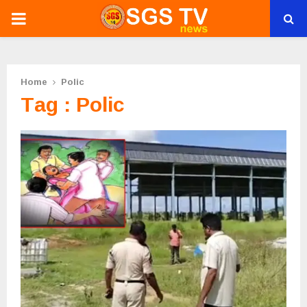
PRIMARY
MENU
Home
Polic
Tag : Polic