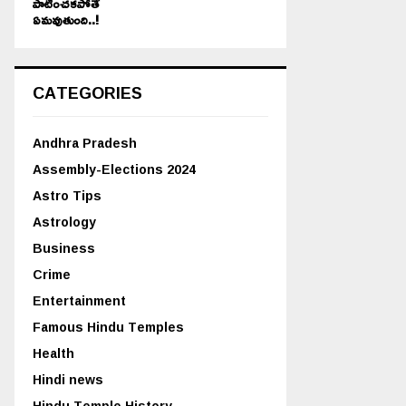
పాటించకపోతే
ఏమవుతుంది..!
CATEGORIES
Andhra Pradesh
Assembly-Elections 2024
Astro Tips
Astrology
Business
Crime
Entertainment
Famous Hindu Temples
Health
Hindi news
Hindu Temple History