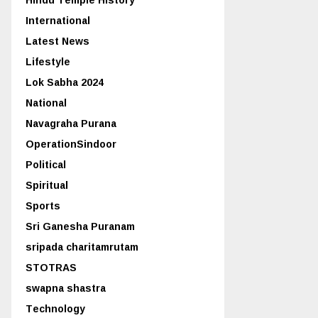
International
Latest News
Lifestyle
Lok Sabha 2024
National
Navagraha Purana
OperationSindoor
Political
Spiritual
Sports
Sri Ganesha Puranam
sripada charitamrutam
STOTRAS
swapna shastra
Technology