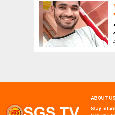
ABOUT U
Stay inform