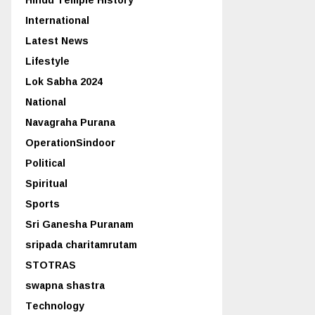
International
Latest News
Lifestyle
Lok Sabha 2024
National
Navagraha Purana
OperationSindoor
Political
Spiritual
Sports
Sri Ganesha Puranam
sripada charitamrutam
STOTRAS
swapna shastra
Technology