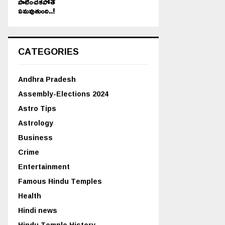
పాటించకపోతే
ఏమవుతుంది..!
CATEGORIES
Andhra Pradesh
Assembly-Elections 2024
Astro Tips
Astrology
Business
Crime
Entertainment
Famous Hindu Temples
Health
Hindi news
Hindu Temple History