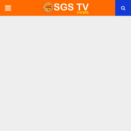
PRIMARY
MENU