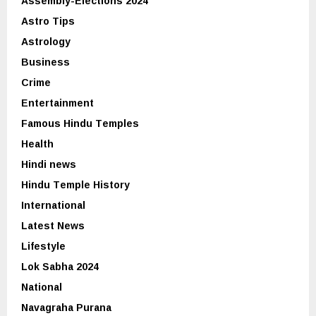
Assembly-Elections 2024
Astro Tips
Astrology
Business
Crime
Entertainment
Famous Hindu Temples
Health
Hindi news
Hindu Temple History
International
Latest News
Lifestyle
Lok Sabha 2024
National
Navagraha Purana