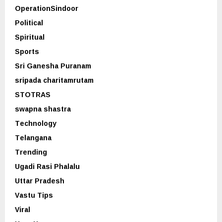
OperationSindoor
Political
Spiritual
Sports
Sri Ganesha Puranam
sripada charitamrutam
STOTRAS
swapna shastra
Technology
Telangana
Trending
Ugadi Rasi Phalalu
Uttar Pradesh
Vastu Tips
Viral