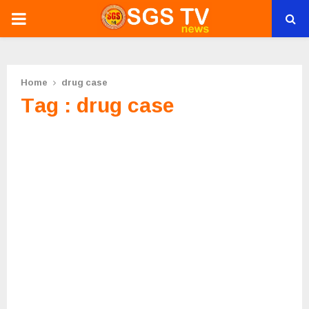
PRIMARY
MENU
Home
drug case
Tag : drug case