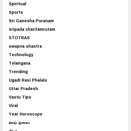
Spiritual
Sports
Sri Ganesha Puranam
sripada charitamrutam
STOTRAS
swapna shastra
Technology
Telangana
Trending
Ugadi Rasi Phalalu
Uttar Pradesh
Vastu Tips
Viral
Year Horoscope
మాఘ పురాణం
శీర్షిక