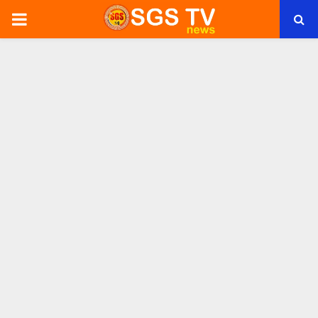
PRIMARY
MENU