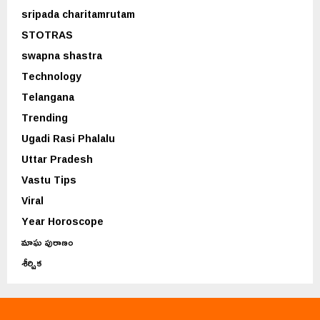
sripada charitamrutam
STOTRAS
swapna shastra
Technology
Telangana
Trending
Ugadi Rasi Phalalu
Uttar Pradesh
Vastu Tips
Viral
Year Horoscope
మాఘ పురాణం
శీర్షిక