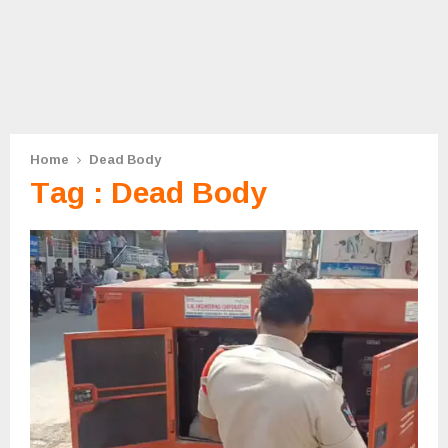
Home
Dead Body
Tag : Dead Body