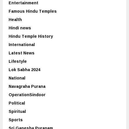
Entertainment
Famous Hindu Temples
Health
Hindi news
Hindu Temple History
International
Latest News
Lifestyle
Lok Sabha 2024
National
Navagraha Purana
OperationSindoor
Political
Spiritual
Sports
Sri Ganesha Puranam