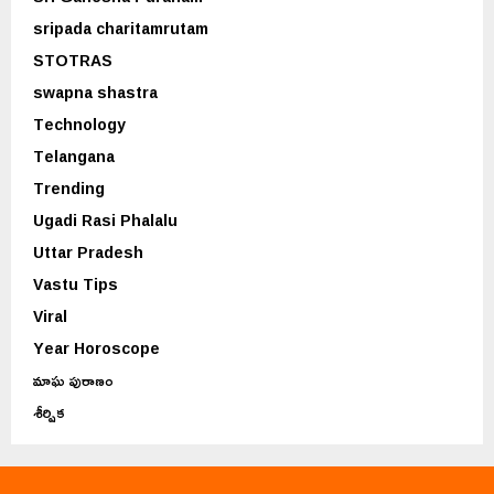
sripada charitamrutam
STOTRAS
swapna shastra
Technology
Telangana
Trending
Ugadi Rasi Phalalu
Uttar Pradesh
Vastu Tips
Viral
Year Horoscope
మాఘ పురాణం
శీర్షిక