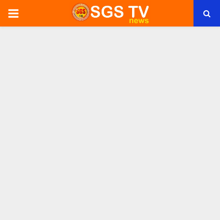
PRIMARY
MENU