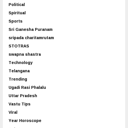
Political
Spiritual
Sports
Sri Ganesha Puranam
sripada charitamrutam
STOTRAS
swapna shastra
Technology
Telangana
Trending
Ugadi Rasi Phalalu
Uttar Pradesh
Vastu Tips
Viral
Year Horoscope