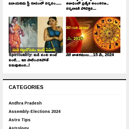
వినాయకుడు స్త్రీ రూపంలో దర్శనం.....
ఆశాఢంలో ప్రత్యేక అలంకరణ..
దర్శనానికి పోటెత్తిన...
Spirituality: మడి వంట అంటే
నేటి జాతకములు…15 మే, 2024
ఏంటి… ఇది పాటించకపోతే
ఏమవుతుంది..!
CATEGORIES
Andhra Pradesh
Assembly-Elections 2024
Astro Tips
Astrology