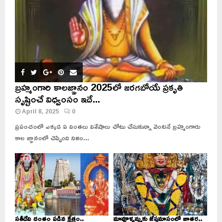
బ్రహ్మంగారి కాలజ్ఞానం 2025లో జరగబోయే ప్రకృతి
సృష్టించే విధ్వంసం ఇదే...
April 8, 2025
0
ప్రపంచంలో ఎక్కడ ఏ వింతలు విశేషాలు చోటు చేసుకున్నా వెంటనే బ్రహ్మంగారు
కాల జ్ఞానంలో చెప్పింది నిజం...
సతీదేవి దంతం పడిన క్షేత్రం..
మావూళ్ళమ్మకు జేష్ఠమాసంలో జాతర..