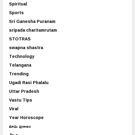
Spiritual
Sports
Sri Ganesha Puranam
sripada charitamrutam
STOTRAS
swapna shastra
Technology
Telangana
Trending
Ugadi Rasi Phalalu
Uttar Pradesh
Vastu Tips
Viral
Year Horoscope
మాఘ పురాణం
శీర్షిక