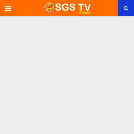
PRIMARY
MENU