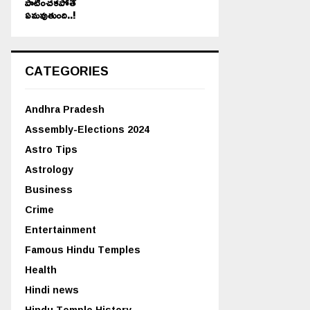
పాటించకపోతే
ఏమవుతుంది..!
CATEGORIES
Andhra Pradesh
Assembly-Elections 2024
Astro Tips
Astrology
Business
Crime
Entertainment
Famous Hindu Temples
Health
Hindi news
Hindu Temple History