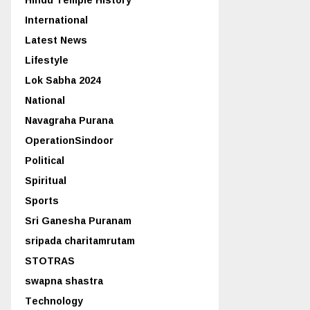
International
Latest News
Lifestyle
Lok Sabha 2024
National
Navagraha Purana
OperationSindoor
Political
Spiritual
Sports
Sri Ganesha Puranam
sripada charitamrutam
STOTRAS
swapna shastra
Technology