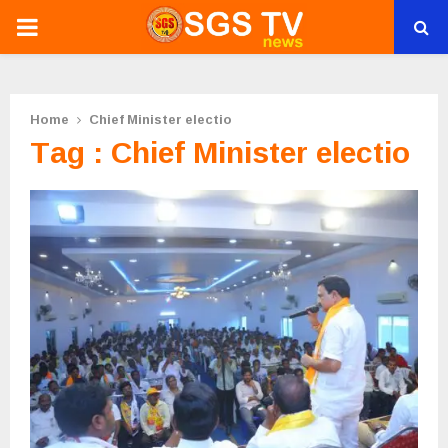
PRIMARY
MENU
Home
Chief Minister electio
Tag : Chief Minister electio