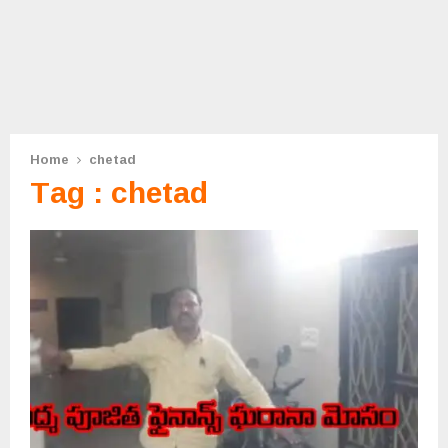
Home
chetad
Tag : chetad