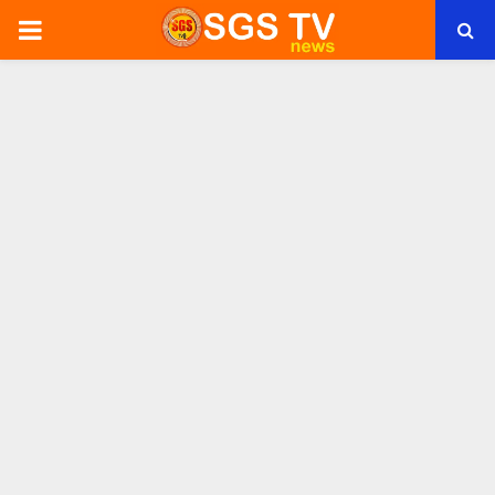
PRIMARY
MENU