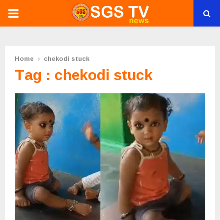
PRIMARY
MENU
Home
chekodi stuck
Tag : chekodi stuck