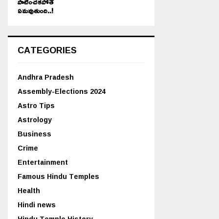
పాటించకపోతే
ఏమవుతుంది..!
CATEGORIES
Andhra Pradesh
Assembly-Elections 2024
Astro Tips
Astrology
Business
Crime
Entertainment
Famous Hindu Temples
Health
Hindi news
Hindu Temple History