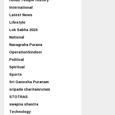
International
Latest News
Lifestyle
Lok Sabha 2024
National
Navagraha Purana
OperationSindoor
Political
Spiritual
Sports
Sri Ganesha Puranam
sripada charitamrutam
STOTRAS
swapna shastra
Technology