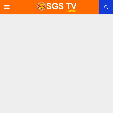
PRIMARY
MENU