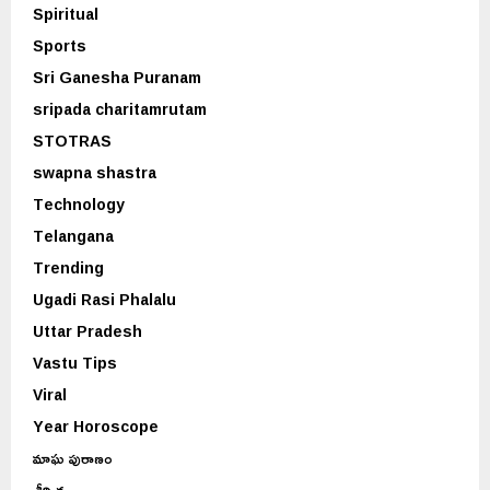
Spiritual
Sports
Sri Ganesha Puranam
sripada charitamrutam
STOTRAS
swapna shastra
Technology
Telangana
Trending
Ugadi Rasi Phalalu
Uttar Pradesh
Vastu Tips
Viral
Year Horoscope
మాఘ పురాణం
శీర్షిక