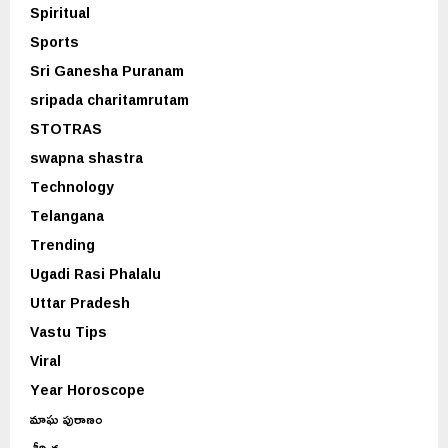
Spiritual
Sports
Sri Ganesha Puranam
sripada charitamrutam
STOTRAS
swapna shastra
Technology
Telangana
Trending
Ugadi Rasi Phalalu
Uttar Pradesh
Vastu Tips
Viral
Year Horoscope
మాఘ పురాణం
శీర్షిక