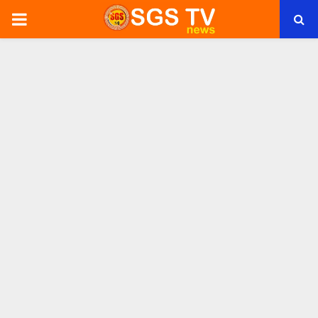
PRIMARY
MENU