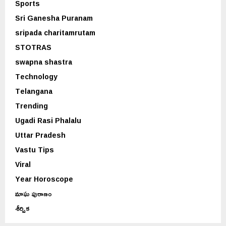
Sports
Sri Ganesha Puranam
sripada charitamrutam
STOTRAS
swapna shastra
Technology
Telangana
Trending
Ugadi Rasi Phalalu
Uttar Pradesh
Vastu Tips
Viral
Year Horoscope
మాఘ పురాణం
శీర్షిక