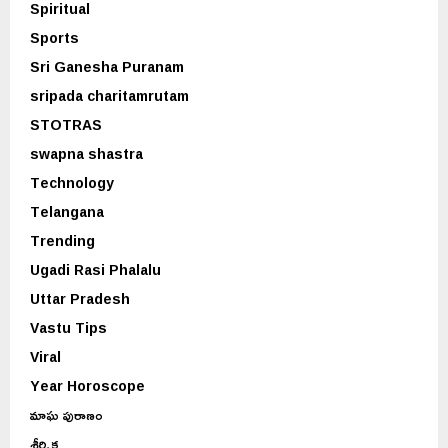
Spiritual
Sports
Sri Ganesha Puranam
sripada charitamrutam
STOTRAS
swapna shastra
Technology
Telangana
Trending
Ugadi Rasi Phalalu
Uttar Pradesh
Vastu Tips
Viral
Year Horoscope
మాఘ పురాణం
శీర్షిక